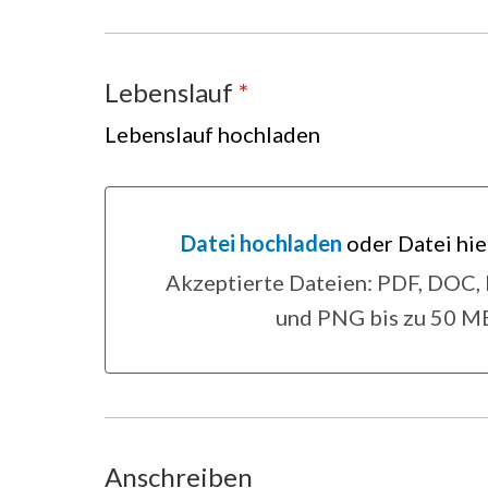
Lebenslauf
*
Lebenslauf hochladen
Datei hochladen
oder Datei hie
Datei hochladen oder Datei hier
Akzeptierte Dateien: PDF, DOC
und PNG bis zu 50 M
Anschreiben