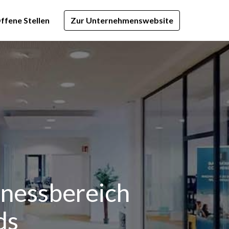
ffene Stellen
Zur Unternehmenswebsite
tnessbereich
ds