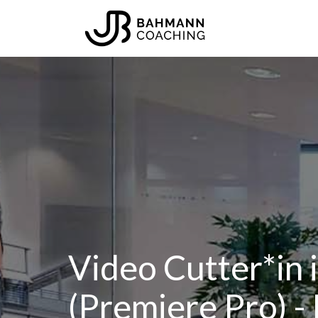
Zum
Inhalt
Startseite
springen
Video Cutter*in 
(Premiere Pro) -