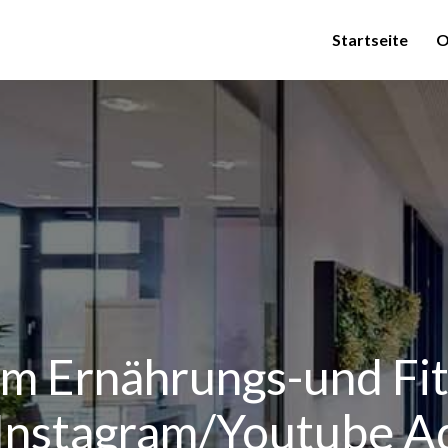
Startseite
O
im Ernährungs-und Fi
 Instagram/Youtube A