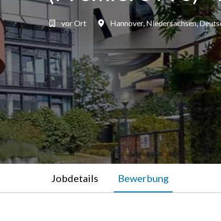
vor Ort
Hannover
,
Niedersachsen
,
Deuts
Jobdetails
Bewerbung